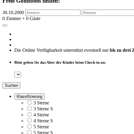
Freie Golfhotels finden:
30.10.2000
0 Zimmer + 0 Gäste
Die Online Verfügbarkeit unterstützt eventuell nur
bis zu drei
Bitte geben Sie das Alter der Kinder beim Check-in an:
Suchen
Klassifizierung
3 Sterne
3 Sterne S
4 Sterne
4 Sterne S
5 Sterne
5 Sterne S