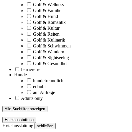
Golf & Wellness
Golf & Familie
Golf & Hund
Golf & Romantik
Golf & Kultur
Golf & Reiten
Golf & Kulinarik
Golf & Schwimmen
Golf & Wandern
Golf & Sightseeing
Golf & Gesundheit
barrierefrei
Hunde
hundefreundlich
erlaubt
auf Anfrage
Adults only
Alle Suchfilter anzeigen
Hotelausstattung
Hotelausstattung
schließen