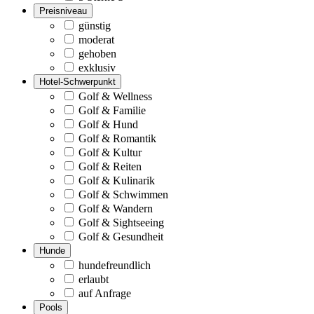
Preisniveau
günstig
moderat
gehoben
exklusiv
Hotel-Schwerpunkt
Golf & Wellness
Golf & Familie
Golf & Hund
Golf & Romantik
Golf & Kultur
Golf & Reiten
Golf & Kulinarik
Golf & Schwimmen
Golf & Wandern
Golf & Sightseeing
Golf & Gesundheit
Hunde
hundefreundlich
erlaubt
auf Anfrage
Pools