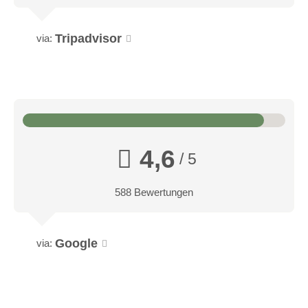
Tripadvisor
via:
4,6
/ 5
588 Bewertungen
Google
via:
Doppelzimmer Standard
Standard Doppelzimmer mit Doppelbett, Bad mit Dusche