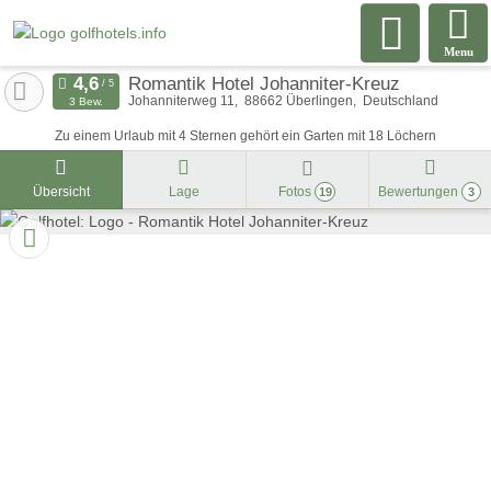
Menu
Romantik Hotel Johanniter-Kreuz
Johanniterweg 11
88662
Überlingen
Deutschland
3 Bew.
Zu einem Urlaub mit 4 Sternen gehört ein Garten mit 18 Löchern
Übersicht
Lage
Fotos
Bewertungen
19
3