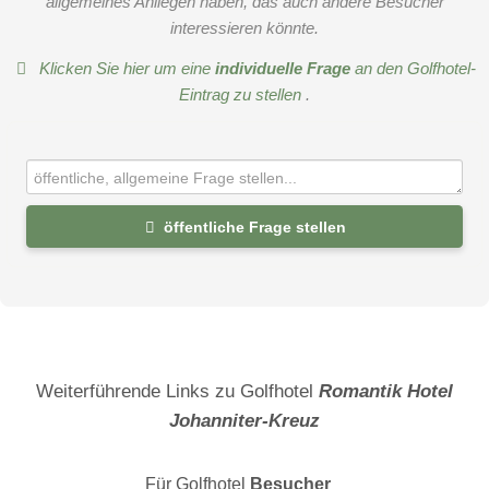
allgemeines Anliegen haben, das auch andere Besucher
interessieren könnte.
Klicken Sie hier um eine
individuelle Frage
an den Golfhotel-
Eintrag zu stellen
.
öffentliche Frage stellen
Vorname
Name
Weiterführende Links zu Golfhotel
Romantik Hotel
Johanniter-Kreuz
E-Mail-Adresse (wird nicht veröffentlicht)
Für Golfhotel
Besucher