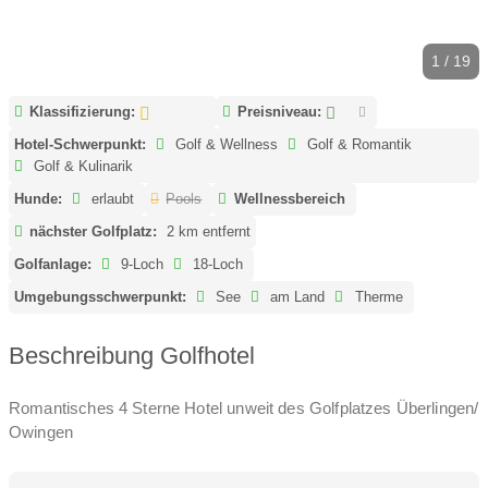
1 / 19
Klassifizierung:
Preisniveau:
Hotel-Schwerpunkt:
Golf & Wellness
Golf & Romantik
Golf & Kulinarik
Hunde:
erlaubt
Pools
Wellnessbereich
nächster Golfplatz:
2 km entfernt
Golfanlage:
9-Loch
18-Loch
Umgebungsschwerpunkt:
See
am Land
Therme
Beschreibung Golfhotel
Romantisches 4 Sterne Hotel unweit des Golfplatzes Überlingen/
Owingen