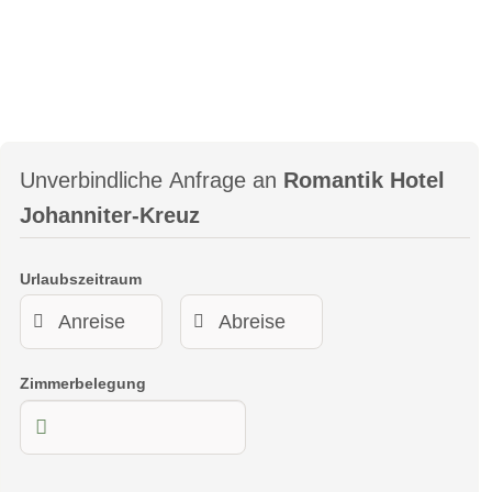
oder Badewanne, TV, Schreibtisch, Fön, WC, Telefon
Link
Unverbindliche Anfrage an
Romantik Hotel
Johanniter-Kreuz
Urlaubszeitraum
Zimmerbelegung