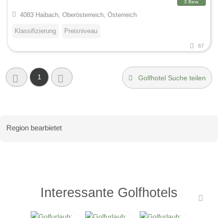
3 Bew.
4083 Haibach, Oberösterreich, Österreich
Klassifizierung
Preisniveau
67
1
Golfhotel Suche teilen
Region bearbietet
Interessante Golfhotels