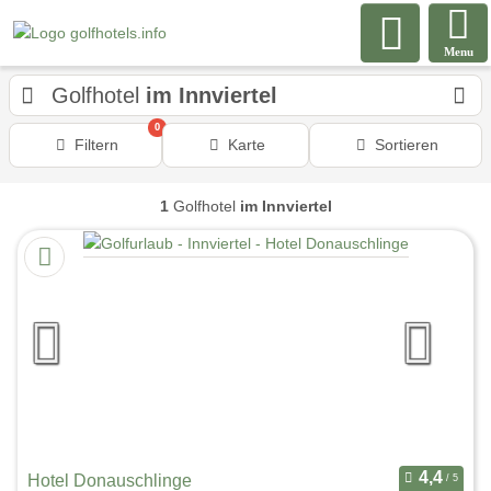
Menu
Golfhotel
im Innviertel
0
Filtern
Karte
Sortieren
1
Golfhotel
im Innviertel
Hotel Donauschlinge