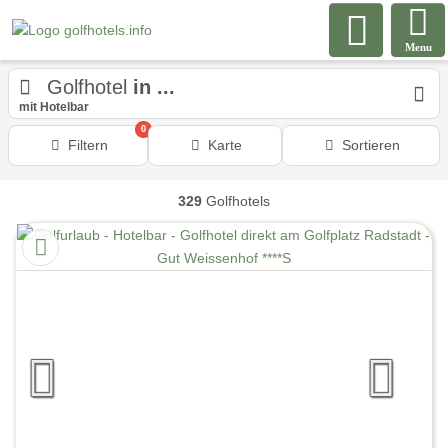
Menu
Golfhotel
in ...
mit Hotelbar
0
Filtern
Karte
Sortieren
329
Golfhotels