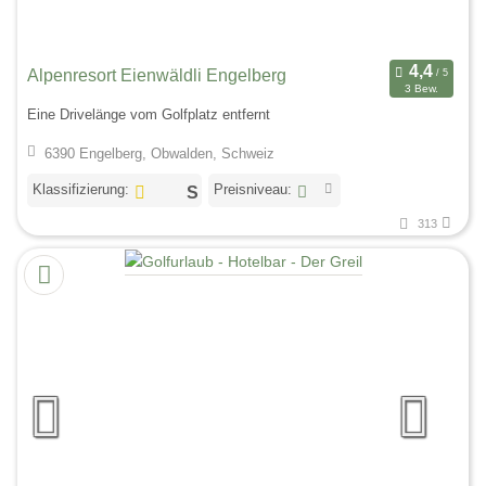
Alpenresort Eienwäldli Engelberg
3 Bew.
Eine Drivelänge vom Golfplatz entfernt
6390 Engelberg, Obwalden, Schweiz
Klassifizierung:
Preisniveau:
313