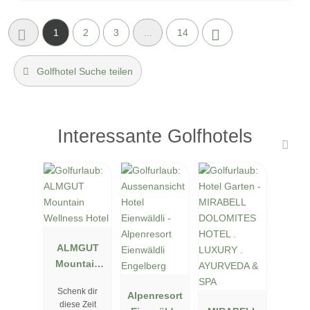
1
2
3
...
14
Golfhotel Suche teilen
Interessante Golfhotels
ALMGUT
Mountain
Wellness
Schenk dir
Hotel
Alpenresort
diese Zeit