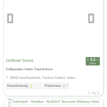
Golfhotel Sonne
3 Bew.
Golfparadies meets Traumkulisse
39040 Seis/Kastelruth, Trentino-Südtirol, Italien
Klassifizierung:
Preisniveau:
511