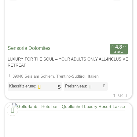
Sensoria Dolomites
3 Bew.
LUXURY FOR THE SOUL – YOUR ADULTS ONLY ALL-INCLUSIVE
RETREAT
39040 Seis am Schlern, Trentino-Südtirol, Italien
Klassifizierung:
Preisniveau:
310