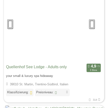
Quellenhof See Lodge - Adults only
3 Bew.
your small & luxury spa hideaway
39010 St. Martin, Trentino-Südtirol, Italien
Klassifizierung:
Preisniveau:
314