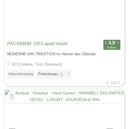
PACHMAIR 1453 apart resort
4 Bew.
MODERNE trifft TRADITION im Herzen des Zillertals
6271 Uderns, Tirol, Österreich
Klassifizierung
Preisniveau:
518