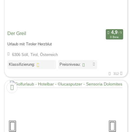
Der Greil
3 Bew.
Urlaub mit Tiroler Herzblut
6306 Söll, Tirol, Österreich
Klassifizierung:
Preisniveau:
312