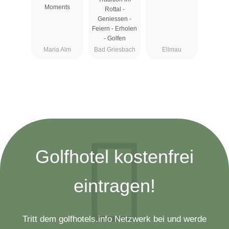
Moments
Rottal -
Geniessen -
Feiern - Erholen
- Golfen
Maria Alm
Bad Griesbach
Ellmau
Golfhotel kostenfrei
eintragen!
Tritt dem golfhotels.info Netzwerk bei und werde