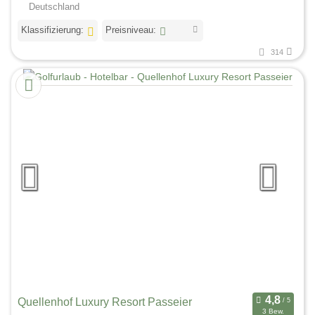
Deutschland
Klassifizierung:
Preisniveau:
314
Quellenhof Luxury Resort Passeier
3 Bew.