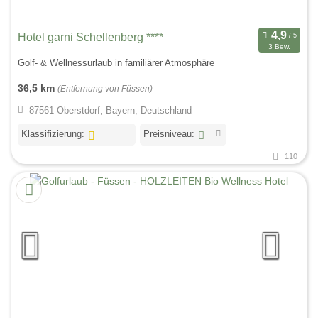
Hotel garni Schellenberg ****
3 Bew.
Golf- & Wellnessurlaub in familiärer Atmosphäre
36,5 km
(Entfernung von Füssen)
87561 Oberstdorf, Bayern, Deutschland
Klassifizierung:
Preisniveau:
110