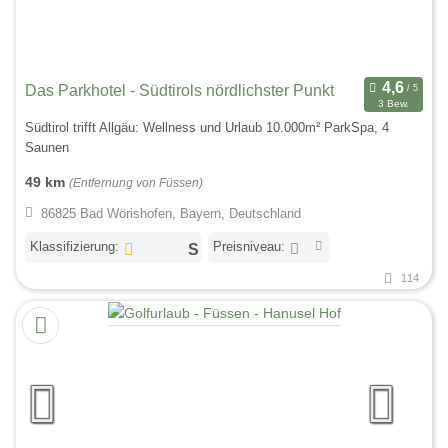
Das Parkhotel - Südtirols nördlichster Punkt
3 Bew.
Südtirol trifft Allgäu: Wellness und Urlaub 10.000m² ParkSpa, 4
Saunen
49 km
(Entfernung von Füssen)
86825 Bad Wörishofen, Bayern, Deutschland
Klassifizierung:
Preisniveau:
114