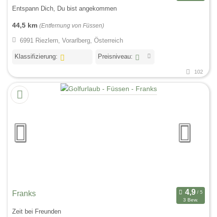
Entspann Dich, Du bist angekommen
44,5 km
(Entfernung von Füssen)
6991 Riezlern, Vorarlberg, Österreich
Klassifizierung:
Preisniveau:
102
Franks
3 Bew.
Zeit bei Freunden