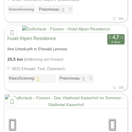
Klassifizierung
Preisniveau:
106
Hotel Alpen Residence
3 Bew.
Ihre Unterkunft in Ehrwald Lermoos
25,5 km
(Entfernung von Füssen)
6632 Ehrwald, Tirol, Österreich
Klassifizierung:
Preisniveau:
105