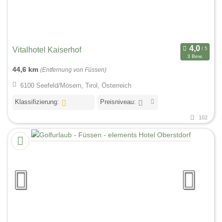
Vitalhotel Kaiserhof
3 Bew.
44,6 km
(Entfernung von Füssen)
6100 Seefeld/Mösern, Tirol, Österreich
Klassifizierung:
Preisniveau:
102