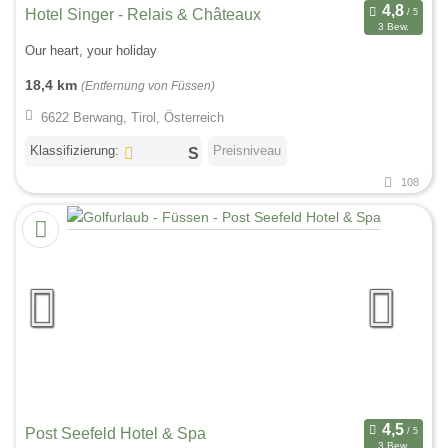
Hotel Singer - Relais & Châteaux
3 Bew.
Our heart, your holiday
18,4 km
(Entfernung von Füssen)
6622 Berwang, Tirol, Österreich
Klassifizierung:
Preisniveau
108
Post Seefeld Hotel & Spa
3 Bew.