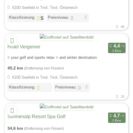
6100 Seefeld in Tirol, Tirol, Österreich
Klassifizierung:
Preisniveau:
88
Hotel Vergeiner
3 Bew.
< your golf and sports relax > and winter destination
45,2 km
(Entfernung von Füssen)
6100 Seefeld in Tirol, Tirol, Österreich
Klassifizierung:
Preisniveau:
25
Sonnenalp Resort Spa Golf
3 Bew.
34,6 km
(Entfernung von Füssen)