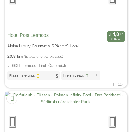
Hotel Post Lermoos
3 Bew.
Alpine Luxury Gourmet & SPA ****S Hotel
23,8 km
(Entfernung von Füssen)
6631 Lermoos, Tirol, Österreich
Klassifizierung:
Preisniveau:
114