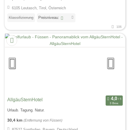
6105 Leutasch, Tirol, Österreich
Klassifizierung
Preisniveau:
106
AllgäuSternHotel
3 Bew.
Urlaub. Tagung. Natur.
30,4 km
(Entfernung von Füssen)
87527 Sonthofen, Bayern, Deutschland