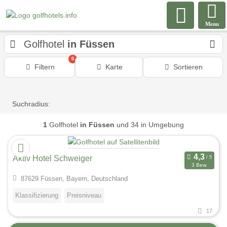
Menu
Golfhotel
in Füssen
0
Filtern
Karte
Sortieren
Suchradius:
1
Golfhotel
in Füssen
und 34 in Umgebung
Aktiv Hotel Schweiger
3 Bew.
87629 Füssen, Bayern, Deutschland
Klassifizierung
Preisniveau
17