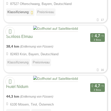
87527 Ofterschwang, Bayern, Deutschland
Klassifizierung:
Preisniveau
17
Schloss Elmau
3 Bew.
38,4 km
(Entfernung von Füssen)
82493 Krün, Bayern, Deutschland
Klassifizierung
Preisniveau
16
Hotel Nidum
3 Bew.
44,3 km
(Entfernung von Füssen)
6100 Mösern, Tirol, Österreich