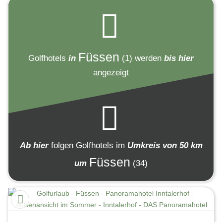
Füssen
Golfhotels
in
(1)
werden
bis hier
angezeigt
Ab hier
folgen
Golfhotels
im
Umkreis von 50 km
Füssen
um
(34)