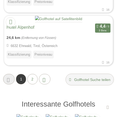
Klassifizierung
Preisniveau
16
Hotel Alpenhof
3 Bew.
24,6 km
(Entfernung von Füssen)
6632 Ehrwald, Tirol, Österreich
Klassifizierung
Preisniveau
16
1
2
Golfhotel Suche teilen
Interessante Golfhotels