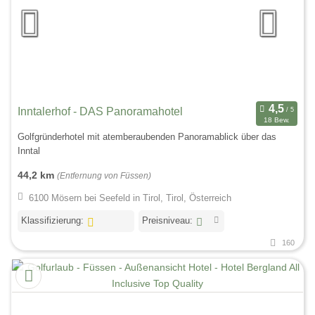
Inntalerhof - DAS Panoramahotel
18 Bew.
Golfgründerhotel mit atemberaubenden Panoramablick über das
Inntal
44,2 km
(Entfernung von Füssen)
6100 Mösern bei Seefeld in Tirol, Tirol, Österreich
Klassifizierung:
Preisniveau:
160