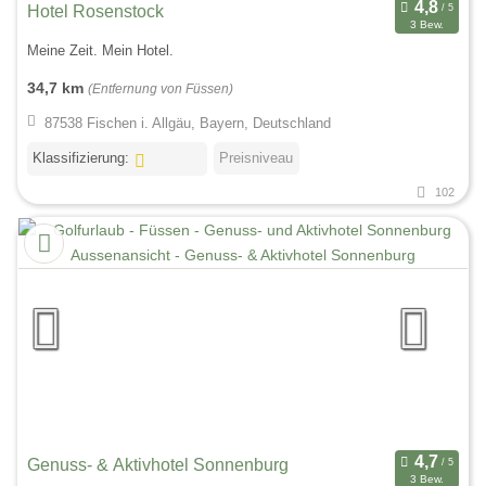
Hotel Rosenstock
3 Bew.
Meine Zeit. Mein Hotel.
34,7 km
(Entfernung von Füssen)
87538 Fischen i. Allgäu, Bayern, Deutschland
Klassifizierung:
Preisniveau
102
Genuss- & Aktivhotel Sonnenburg
3 Bew.