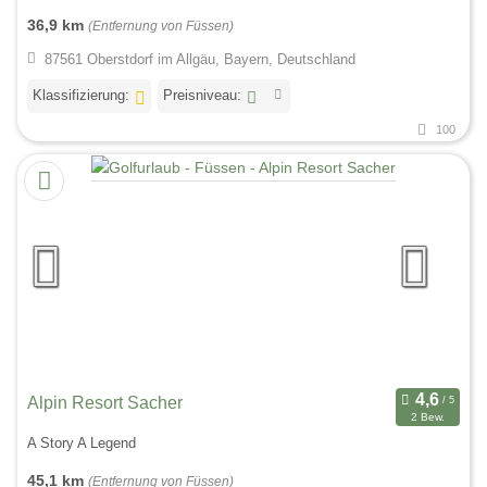
36,9 km
(Entfernung von Füssen)
87561 Oberstdorf im Allgäu, Bayern, Deutschland
Klassifizierung:
Preisniveau:
100
Alpin Resort Sacher
2 Bew.
A Story A Legend
45,1 km
(Entfernung von Füssen)