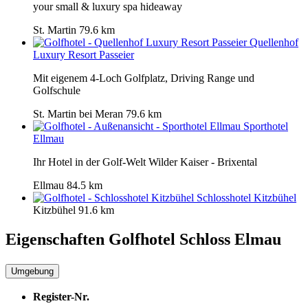
your small & luxury spa hideaway
St. Martin
79.6 km
Quellenhof
Luxury Resort Passeier
Mit eigenem 4-Loch Golfplatz, Driving Range und
Golfschule
St. Martin bei Meran
79.6 km
Sporthotel
Ellmau
Ihr Hotel in der Golf-Welt Wilder Kaiser - Brixental
Ellmau
84.5 km
Schlosshotel Kitzbühel
Kitzbühel
91.6 km
Eigenschaften Golfhotel
Schloss Elmau
Umgebung
Register-Nr.