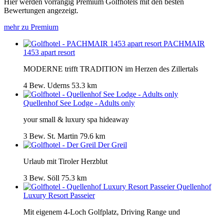
Hier werden vorrangig Premium Golfhotels mit den besten
Bewertungen angezeigt.
mehr zu Premium
PACHMAIR
1453 apart resort
MODERNE trifft TRADITION im Herzen des Zillertals
4 Bew.
Uderns
53.3 km
Quellenhof See Lodge - Adults only
your small & luxury spa hideaway
3 Bew.
St. Martin
79.6 km
Der Greil
Urlaub mit Tiroler Herzblut
3 Bew.
Söll
75.3 km
Quellenhof
Luxury Resort Passeier
Mit eigenem 4-Loch Golfplatz, Driving Range und