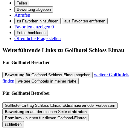
Teilen
Bewertung abgeben
Anrufen
zu Favoriten hinzufügen
aus Favoriten entfernen
Favoriten anzeigen
0
Fotos hochladen
Öffentliche Frage stellen
Weiterführende Links zu Golfhotel
Schloss Elmau
Für Golfhotel
Besucher
weitere
Golfhotels
Bewertung
für Golfhotel Schloss Elmau abgeben
finden
weitere Golfhotels in meiner Nähe
Für Golfhotel
Betreiber
Golfhotel-Eintrag Schloss Elmau
aktualisieren
oder verbessern
Bewertungen
auf der eigenen Seite
einbinden
Premium
- buchen für diesen Golfhotel-Eintrag
schließen