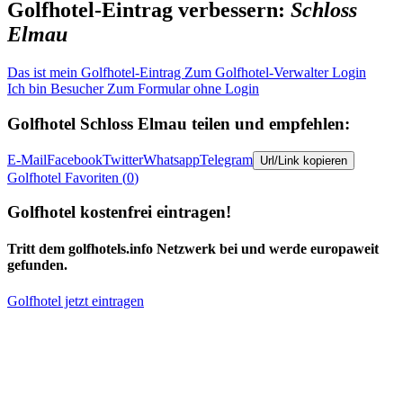
Golfhotel-Eintrag verbessern:
Schloss
Elmau
Das ist mein Golfhotel-Eintrag
Zum Golfhotel-Verwalter Login
Ich bin Besucher
Zum Formular ohne Login
Golfhotel
Schloss Elmau
teilen und empfehlen:
E-Mail
Facebook
Twitter
Whatsapp
Telegram
Url/Link kopieren
Golfhotel
Favoriten (
0
)
Golfhotel kostenfrei eintragen!
Tritt dem golfhotels.info Netzwerk bei und werde europaweit
gefunden.
Golfhotel jetzt eintragen