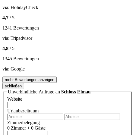
via:
HolidayCheck
4,7
/ 5
1241 Bewertungen
via:
Tripadvisor
4,8
/ 5
1345 Bewertungen
via:
Google
mehr Bewertungen anzeigen
schließen
Unverbindliche Anfrage an
Schloss Elmau
Website
Urlaubszeitraum
Zimmerbelegung
0 Zimmer + 0 Gäste