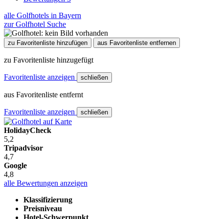
alle Golfhotels in Bayern
zur Golfhotel Suche
zu Favoritenliste hinzufügen
aus Favoritenliste entfernen
zu Favoritenliste hinzugefügt
Favoritenliste anzeigen
schließen
aus Favoritenliste entfernt
Favoritenliste anzeigen
schließen
HolidayCheck
5,2
Tripadvisor
4,7
Google
4,8
alle Bewertungen anzeigen
Klassifizierung
Preisniveau
Hotel-Schwerpunkt