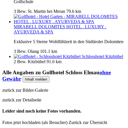
Golfschule
3 Bew.
St. Martin bei Meran
79.6 km
MIRABELL DOLOMITES HOTEL . LUXURY .
AYURVEDA & SPA
Exklusive 5 Sterne Wohlfühlzeit in den Südtiroler Dolomiten
3 Bew.
Olang
101.1 km
Schlosshotel Kitzbühel
2 Bew.
Kitzbühel
91.6 km
Alle Angaben zu
Golfhotel Schloss Elmau
ohne
Gewähr
Inhalt melden
zurück zur Bilder-Galerie
zurück zur Detailseite
Leider sind noch keine Fotos vorhanden.
Fotos jetzt hochladen (als Besucher)
Zurück zur Übersicht