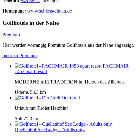
Telefon:
+49 882...
anzeigen
Homepage:
www.schloss-elmau.de
Golfhotels in der Nähe
Premium
Hier werden vorrangig Premium Golfhotels aus der Nähe angezeigt.
mehr zu Premium
PACHMAIR
1453 apart resort
MODERNE trifft TRADITION im Herzen des Zillertals
Uderns
53.3 km
Der Greil
Urlaub mit Tiroler Herzblut
Söll
75.3 km
Quellenhof See Lodge - Adults only