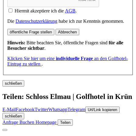
Hiermit akzeptiere ich die
AGB
.
Die
Datenschutzerklärung
habe ich zur Kenntnis genommen.
öffentliche Frage stellen
Abbrechen
Hinweis:
Bitte beachten Sie, öffentliche Fragen sind
für alle
Besucher sichtbar
.
Klicken Sie hier um eine
individuelle Frage
an den Golfhotel-
Eintrag zu stellen
.
schließen
Teilen: Schloss Elmau | Golfhotel in Krün
E-Mail
Facebook
Twitter
Whatsapp
Telegram
Url/Link kopieren
schließen
Anfrage
Buchen
Homepage
Teilen