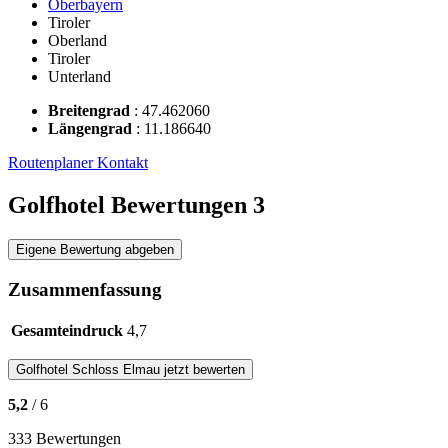
Oberbayern
Tiroler
Oberland
Tiroler
Unterland
Breitengrad
:
47.462060
Längengrad
:
11.186640
Routenplaner
Kontakt
Golfhotel Bewertungen
3
Eigene Bewertung abgeben
Zusammenfassung
Gesamteindruck
4,7
Golfhotel
Schloss Elmau
jetzt bewerten
5,2
/ 6
333 Bewertungen