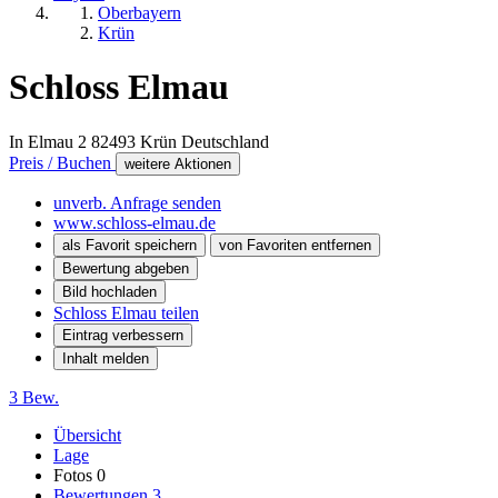
Oberbayern
Krün
Schloss Elmau
In Elmau 2
82493
Krün
Deutschland
Preis / Buchen
weitere Aktionen
unverb. Anfrage senden
www.schloss-elmau.de
als Favorit speichern
von Favoriten entfernen
Bewertung abgeben
Bild hochladen
Schloss Elmau teilen
Eintrag verbessern
Inhalt melden
3 Bew.
Übersicht
Lage
Fotos
0
Bewertungen
3