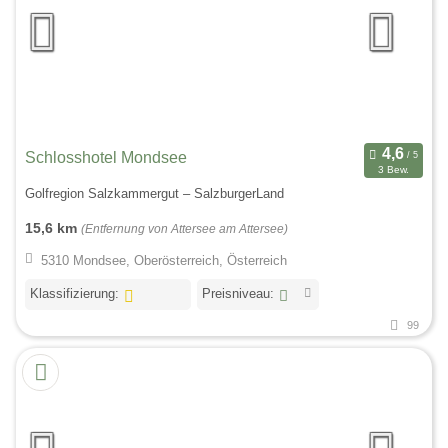
Schlosshotel Mondsee
3 Bew.
Golfregion Salzkammergut – SalzburgerLand
15,6 km
(Entfernung von Attersee am Attersee)
5310 Mondsee, Oberösterreich, Österreich
Klassifizierung:
Preisniveau:
99