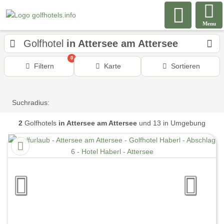
Menu
Golfhotel
in Attersee am Attersee
0
Filtern
Karte
Sortieren
Suchradius:
2
Golfhotels
in Attersee am Attersee
und 13 in Umgebung