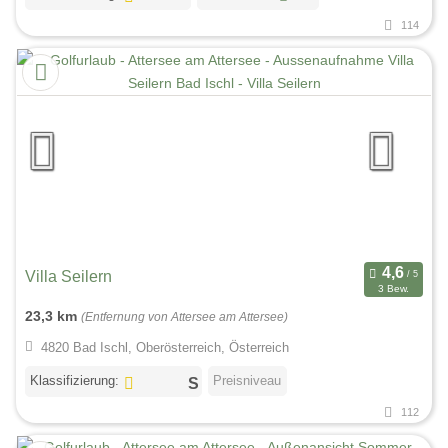
114
Villa Seilern
3 Bew.
23,3 km
(Entfernung von Attersee am Attersee)
4820 Bad Ischl, Oberösterreich, Österreich
Klassifizierung:
Preisniveau
112