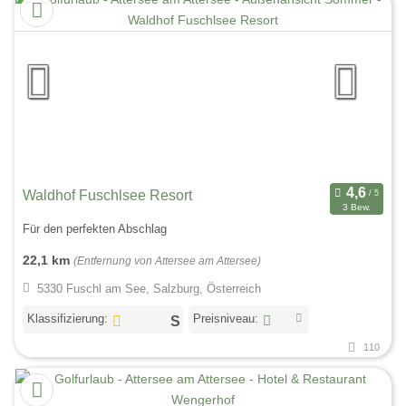
Waldhof Fuschlsee Resort
3 Bew.
Für den perfekten Abschlag
22,1 km
(Entfernung von Attersee am Attersee)
5330 Fuschl am See, Salzburg, Österreich
Klassifizierung:
Preisniveau:
110