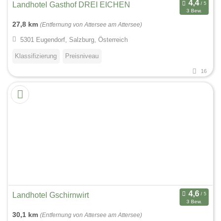
Landhotel Gasthof DREI EICHEN
3 Bew.
27,8 km
(Entfernung von Attersee am Attersee)
5301 Eugendorf, Salzburg, Österreich
Klassifizierung
Preisniveau
16
Landhotel Gschirnwirt
3 Bew.
30,1 km
(Entfernung von Attersee am Attersee)