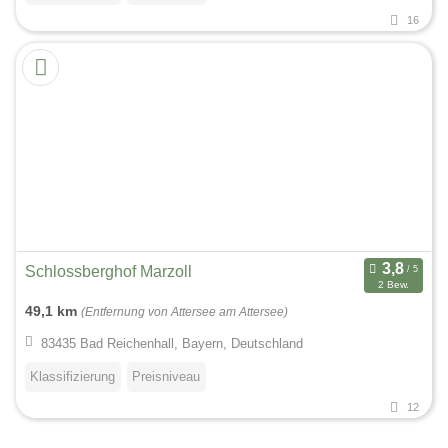
16
Schlossberghof Marzoll
2 Bew.
49,1 km
(Entfernung von Attersee am Attersee)
83435 Bad Reichenhall, Bayern, Deutschland
Klassifizierung
Preisniveau
12