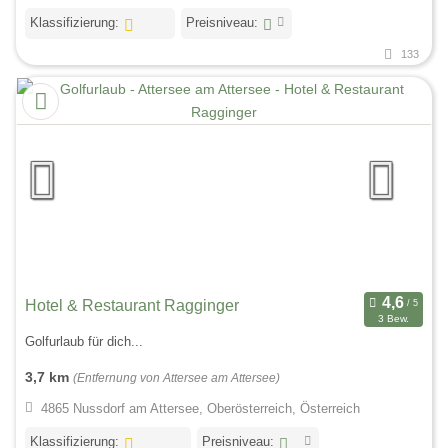
Klassifizierung:
Preisniveau:
133
Hotel & Restaurant Ragginger
3 Bew.
Golfurlaub für dich...
3,7 km
(Entfernung von Attersee am Attersee)
4865 Nussdorf am Attersee, Oberösterreich, Österreich
Klassifizierung:
Preisniveau: