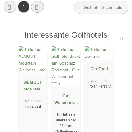
1
Golfhotel Suche teilen
Interessante Golfhotels
Der Greil
Urlaub mit
ALMGUT
Tiroler Herzblut
Mountain
Wellness
Gut
Schenk dir
Hotel
Weissenhof
diese Zeit
****S
Ihr Golfhotel
direkt an der
27-Loch
Golfanlage in