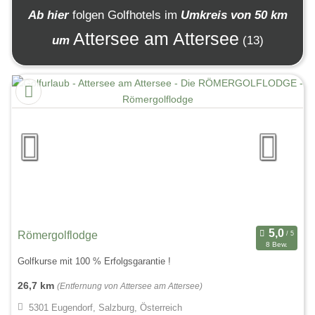
Ab hier
folgen
Golfhotels
im
Umkreis von 50 km
Attersee am Attersee
um
(13)
Römergolflodge
8 Bew.
Golfkurse mit 100 % Erfolgsgarantie !
26,7 km
(Entfernung von Attersee am Attersee)
5301 Eugendorf, Salzburg, Österreich