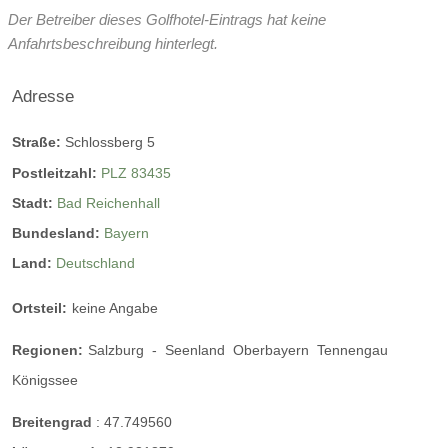
Der Betreiber dieses Golfhotel-Eintrags hat keine
Anfahrtsbeschreibung hinterlegt.
Adresse
Straße:
Schlossberg 5
Postleitzahl:
PLZ 83435
Stadt:
Bad Reichenhall
Bundesland:
Bayern
Land:
Deutschland
Ortsteil:
keine Angabe
Regionen:
Salzburg
-
Seenland
Oberbayern
Tennengau
Königssee
Breitengrad
:
47.749560