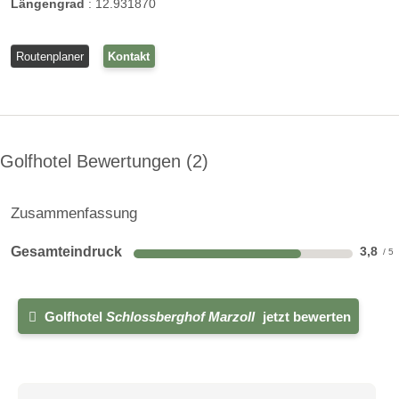
Längengrad
:
12.931870
Routenplaner
Kontakt
Golfhotel Bewertungen
2
Zusammenfassung
Gesamteindruck
3,8
Golfhotel
Schlossberghof Marzoll
jetzt bewerten