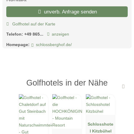
unverb. Anfrage senden
Golfhotel auf der Karte
Telefon:
+49 865...
anzeigen
Homepage:
schlossberghof.de/
Golfhotels in der Nähe
Schlosshote
l Kitzbühel