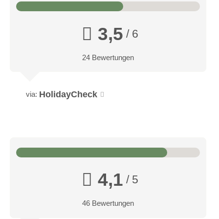
3,5
/ 6
24 Bewertungen
HolidayCheck
via:
4,1
/ 5
46 Bewertungen