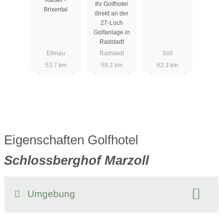
Ihr Golfhotel
Brixental
direkt an der
27-Loch
Golfanlage in
Radstadt
Ellmau
Radstadt
Söll
53.7 km
58.2 km
62.3 km
Eigenschaften Golfhotel
Schlossberghof Marzoll
Umgebung
Register-Nr.