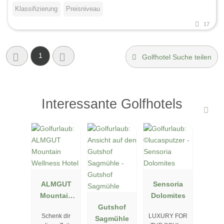
Klassifizierung
Preisniveau
17
1
Golfhotel Suche teilen
Interessante Golfhotels
ALMGUT
Sensoria
Mountain
Dolomites
Wellness
Gutshof
Schenk dir
LUXURY FOR
Hotel
Sagmühle