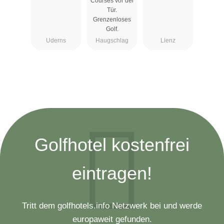
Courses vor der
Tür.
Grenzenloses
Golf.
Uderns
Haugschlag
Lienz
Golfhotel kostenfrei
eintragen!
Tritt dem golfhotels.info Netzwerk bei und werde
europaweit gefunden.