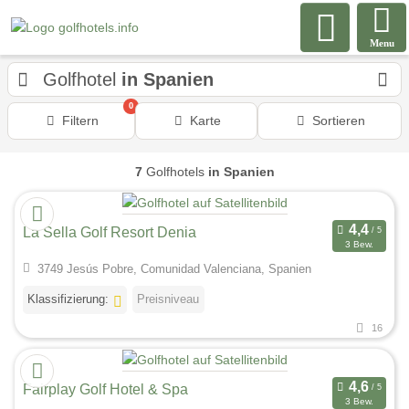
Menu
Golfhotel
in Spanien
0
Filtern
Karte
Sortieren
7
Golfhotels
in Spanien
La Sella Golf Resort Denia
3 Bew.
3749 Jesús Pobre, Comunidad Valenciana, Spanien
Klassifizierung:
Preisniveau
16
Fairplay Golf Hotel & Spa
3 Bew.