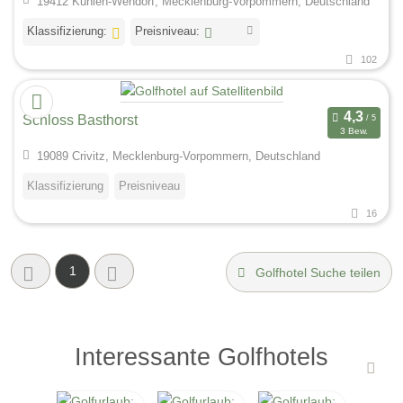
19412 Kuhlen-Wendorf, Mecklenburg-Vorpommern, Deutschland
Klassifizierung:
Preisniveau:
102
Schloss Basthorst
3 Bew.
19089 Crivitz, Mecklenburg-Vorpommern, Deutschland
Klassifizierung
Preisniveau
16
1
Golfhotel Suche teilen
Interessante Golfhotels