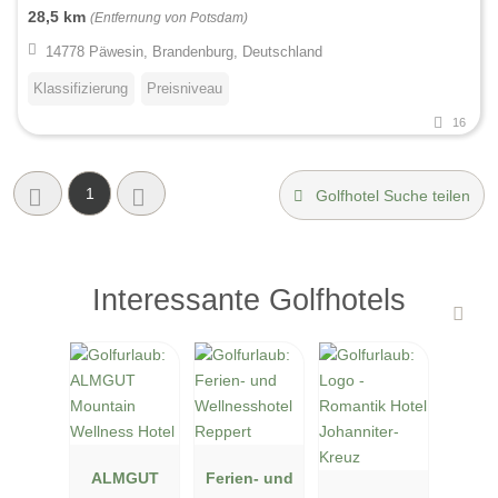
28,5 km
(Entfernung von Potsdam)
14778 Päwesin, Brandenburg, Deutschland
Klassifizierung
Preisniveau
16
1
Golfhotel Suche teilen
Interessante Golfhotels
ALMGUT
Ferien- und