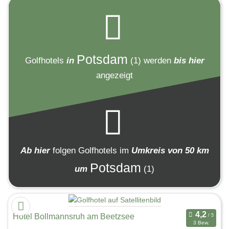
Potsdam
Golfhotels
in
(1)
werden
bis hier
angezeigt
Ab hier
folgen
Golfhotels
im
Umkreis von 50 km
Potsdam
um
(1)
Hotel Bollmannsruh am Beetzsee
3 Bew.