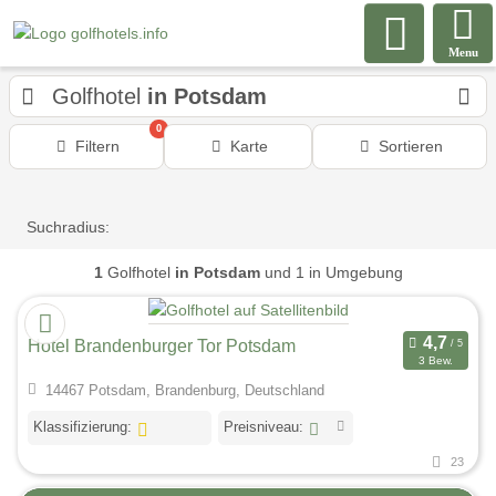
Menu
Golfhotel
in Potsdam
0
Filtern
Karte
Sortieren
Suchradius:
1
Golfhotel
in Potsdam
und 1 in Umgebung
Hotel Brandenburger Tor Potsdam
3 Bew.
14467 Potsdam, Brandenburg, Deutschland
Klassifizierung:
Preisniveau:
23