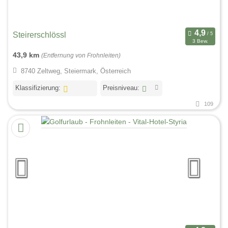
Steirerschlössl
3 Bew.
43,9 km
(Entfernung von Frohnleiten)
8740 Zeltweg, Steiermark, Österreich
Klassifizierung:
Preisniveau:
109