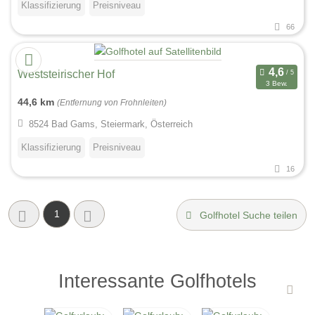
Klassifizierung
Preisniveau
66
Weststeirischer Hof
3 Bew.
44,6 km
(Entfernung von Frohnleiten)
8524 Bad Gams, Steiermark, Österreich
Klassifizierung
Preisniveau
16
1
Golfhotel Suche teilen
Interessante Golfhotels