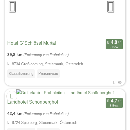
Hotel G´Schlössl Murtal
3 Bew.
39,8 km
(Entfernung von Frohnleiten)
8734 Großlobming, Steiermark, Österreich
Klassifizierung
Preisniveau
66
Landhotel Schönberghof
3 Bew.
42,4 km
(Entfernung von Frohnleiten)
8724 Spielberg, Steiermark, Österreich