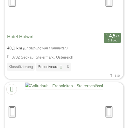
Hotel Hofwirt
3 Bew.
40,1 km
(Entfernung von Frohnleiten)
8732 Seckau, Steiermark, Österreich
Klassifizierung
Preisniveau:
110