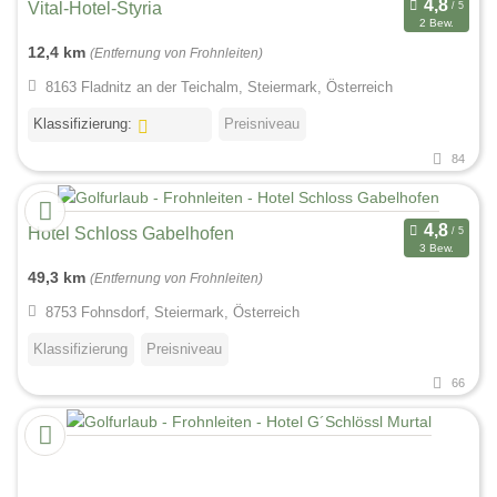
Vital-Hotel-Styria
2 Bew.
12,4 km
(Entfernung von Frohnleiten)
8163 Fladnitz an der Teichalm, Steiermark, Österreich
Klassifizierung:
Preisniveau
84
Hotel Schloss Gabelhofen
3 Bew.
49,3 km
(Entfernung von Frohnleiten)
8753 Fohnsdorf, Steiermark, Österreich
Klassifizierung
Preisniveau
66