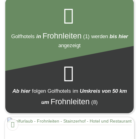
Frohnleiten
Golfhotels
in
(1)
werden
bis hier
angezeigt
Ab hier
folgen
Golfhotels
im
Umkreis von 50 km
Frohnleiten
um
(8)