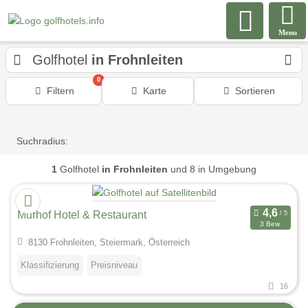
Menu
Golfhotel
in Frohnleiten
0
Filtern
Karte
Sortieren
Suchradius:
1
Golfhotel
in Frohnleiten
und 8 in Umgebung
Murhof Hotel & Restaurant
3 Bew.
8130 Frohnleiten, Steiermark, Österreich
Klassifizierung
Preisniveau
16