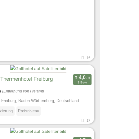
16
 Thermenhotel Freiburg
3 Bew.
m
(Entfernung von Freiamt)
 Freiburg, Baden-Württemberg, Deutschland
izierung
Preisniveau
17