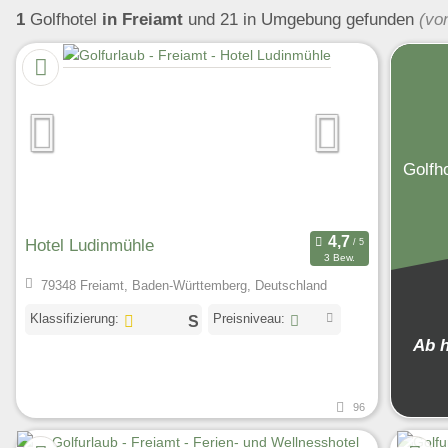
1
Golfhotel
in Freiamt
und 21 in Umgebung
gefunden
(vo
Golfh
Hotel Ludinmühle
3 Bew.
79348 Freiamt, Baden-Württemberg, Deutschland
Klassifizierung:
Preisniveau:
Ab 
96