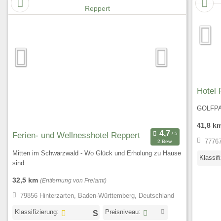
Hotel 
GOLFP
41,8 k
Ferien- und Wellnesshotel Reppert
77767
2 Bew.
Mitten im Schwarzwald - Wo Glück und Erholung zu Hause
Klassif
sind
32,5 km
(Entfernung von Freiamt)
79856 Hinterzarten, Baden-Württemberg, Deutschland
Klassifizierung:
Preisniveau: