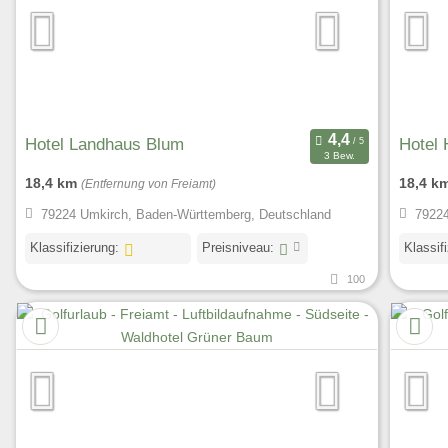
Hotel Landhaus Blum
Hotel 
3 Bew.
18,4 km
18,4 k
(Entfernung von Freiamt)
79224 Umkirch, Baden-Württemberg, Deutschland
79224
Klassifizierung:
Preisniveau:
Klassif
100