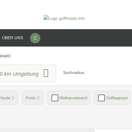
ÜBER UNS
eiamt
Suchradius:
0
km Umgebung
Hunde
Pools
Wellnessbereich
Golfbagraum