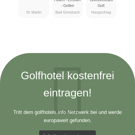
- Golfen
Golf.
St. Martin
Bad Griesbach
Haugschlag
Golfhotel kostenfrei
eintragen!
Tritt dem golfhotels.info Netzwerk bei und werde
europaweit gefunden.