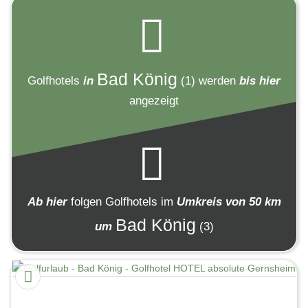
Bad König
Golfhotels
in
(1)
werden
bis hier
angezeigt
Ab hier
folgen
Golfhotels
im
Umkreis von 50 km
Bad König
um
(3)