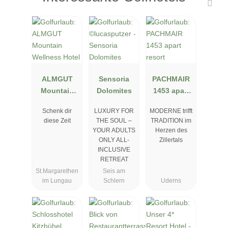
ALMGUT
Sensoria
PACHMAIR
Mountain
Dolomites
1453 apart
Wellness
resort
Schenk dir
LUXURY FOR
MODERNE trifft
Hotel
diese Zeit
THE SOUL –
TRADITION im
YOUR ADULTS
Herzen des
ONLY ALL-
Zillertals
INCLUSIVE
RETREAT
St.Margarethen
Seis am
im Lungau
Schlern
Uderns