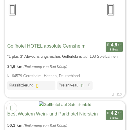
Golfhotel HOTEL absolute Gernsheim
3 Bew.
"1 plus 3" Abwechslungsreiches Golferlebnis auf 108 Spielbahnen
34,6 km
(Entfernung von Bad König)
64579 Gernsheim, Hessen, Deutschland
Klassifizierung:
Preisniveau:
113
Best Western Wein- und Parkhotel Nierstein
3 Bew.
50,1 km
(Entfernung von Bad König)