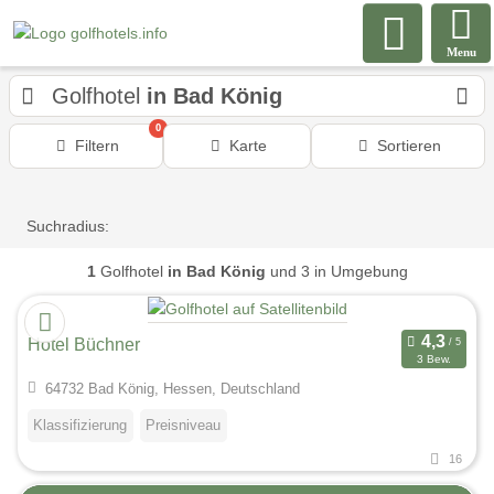
Menu
Golfhotel
in Bad König
0
Filtern
Karte
Sortieren
Suchradius:
1
Golfhotel
in Bad König
und 3 in Umgebung
Hotel Büchner
3 Bew.
64732 Bad König, Hessen, Deutschland
Klassifizierung
Preisniveau
16