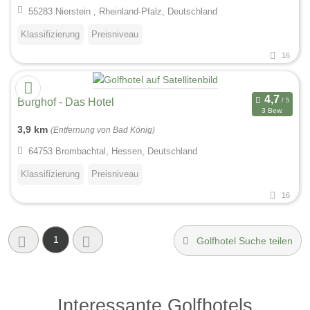
55283 Nierstein , Rheinland-Pfalz, Deutschland
Klassifizierung
Preisniveau
16
Burghof - Das Hotel
3 Bew.
3,9 km
(Entfernung von Bad König)
64753 Brombachtal, Hessen, Deutschland
Klassifizierung
Preisniveau
16
1
Golfhotel Suche teilen
Interessante Golfhotels