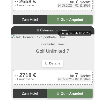
2658 €
7
ab
für
Nächte
2 Erwachsene
14.05.2026 - 02.11.2026
Zum Hotel
Zum Angebot
Österreich - Ellmau
Gültig bis: 26.10.2026
Sporthotel Ellmau
Golf Unlimited 7
Details
2718 €
7
ab
für
Nächte
2 Erwachsene
14.05.2026 - 02.11.2026
Zum Hotel
Zum Angebot