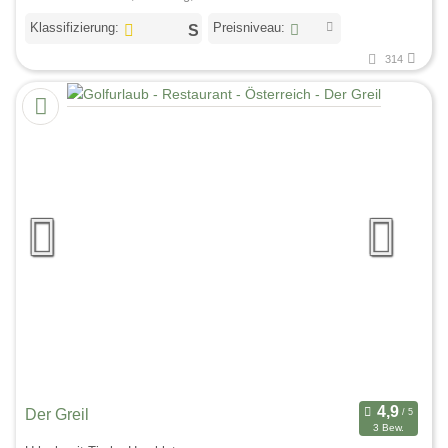
Klassifizierung:
Preisniveau:
314
Der Greil
3 Bew.