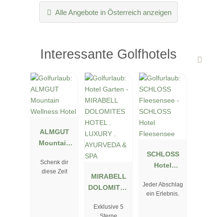
Alle Angebote in Österreich anzeigen
Interessante Golfhotels
ALMGUT
Mountain
Wellness
SCHLOSS
Schenk dir
Hotel
Hotel
diese Zeit
MIRABELL
Fleesensee
Jeder Abschlag
DOLOMITES
ein Erlebnis.
HOTEL .
Exklusive 5
LUXURY .
Sterne