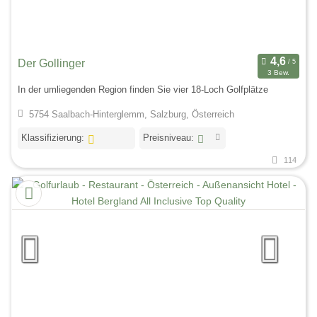
Der Gollinger
3 Bew.
In der umliegenden Region finden Sie vier 18-Loch Golfplätze
5754 Saalbach-Hinterglemm, Salzburg, Österreich
Klassifizierung:
Preisniveau:
114