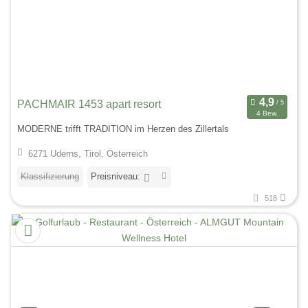
PACHMAIR 1453 apart resort
4 Bew.
MODERNE trifft TRADITION im Herzen des Zillertals
6271 Uderns, Tirol, Österreich
Klassifizierung
Preisniveau:
518