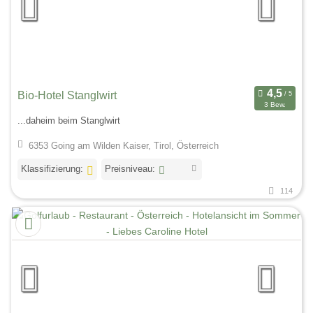
Bio-Hotel Stanglwirt
3 Bew.
...daheim beim Stanglwirt
6353 Going am Wilden Kaiser, Tirol, Österreich
Klassifizierung:
Preisniveau:
114