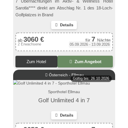
7 Übernachtungen im Aktiv- & Wellness Hotel
Sarotla**** direkt am Abschlag Nr. 1 des 18-Loch-
Golfplatzes in Brand
Details
3060 €
7
ab
für
Nächte
2 Erwachsene
05.09.2026 - 13.09.2026
Zum Hotel
Zum Angebot
Österreich - Ellmau
Gültig bis: 26.10.2026
Sporthotel Ellmau
Golf Unlimited 4 in 7
Details