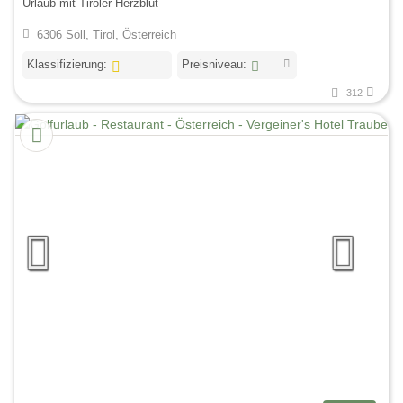
Urlaub mit Tiroler Herzblut
6306 Söll, Tirol, Österreich
Klassifizierung:
Preisniveau:
312