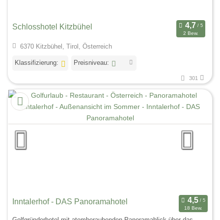
Schlosshotel Kitzbühel
2 Bew.
6370 Kitzbühel, Tirol, Österreich
Klassifizierung:
Preisniveau:
301
Inntalerhof - DAS Panoramahotel
18 Bew.
Golfgründerhotel mit atemberaubenden Panoramablick über das