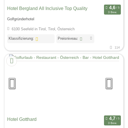
Hotel Bergland All Inclusive Top Quality
3 Bew.
Golfgründerhotel
6100 Seefeld in Tirol, Tirol, Österreich
Klassifizierung:
Preisniveau:
114
Hotel Gotthard
3 Bew.