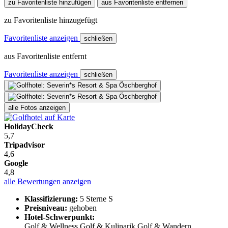
zu Favoritenliste hinzufügen
aus Favoritenliste entfernen
zu Favoritenliste hinzugefügt
Favoritenliste anzeigen
schließen
aus Favoritenliste entfernt
Favoritenliste anzeigen
schließen
alle Fotos anzeigen
HolidayCheck
5,7
Tripadvisor
4,6
Google
4,8
alle Bewertungen anzeigen
Klassifizierung:
5 Sterne S
Preisniveau:
gehoben
Hotel-Schwerpunkt:
Golf & Wellness
Golf & Kulinarik
Golf & Wandern