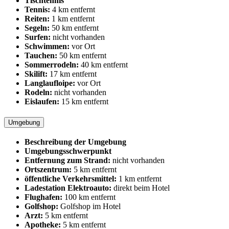
Tischtennis
Tennis:
4 km entfernt
Reiten:
1 km entfernt
Segeln:
50 km entfernt
Surfen:
nicht vorhanden
Schwimmen:
vor Ort
Tauchen:
50 km entfernt
Sommerrodeln:
40 km entfernt
Skilift:
17 km entfernt
Langlaufloipe:
vor Ort
Rodeln:
nicht vorhanden
Eislaufen:
15 km entfernt
Umgebung
Beschreibung der Umgebung
Umgebungsschwerpunkt
Entfernung zum Strand:
nicht vorhanden
Ortszentrum:
5 km entfernt
öffentliche Verkehrsmittel:
1 km entfernt
Ladestation Elektroauto:
direkt beim Hotel
Flughafen:
100 km entfernt
Golfshop:
Golfshop im Hotel
Arzt:
5 km entfernt
Apotheke:
5 km entfernt