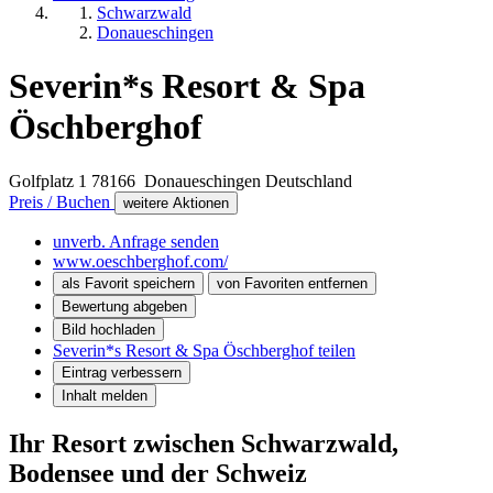
Schwarzwald
Donaueschingen
Severin*s Resort & Spa
Öschberghof
Golfplatz 1
78166
Donaueschingen
Deutschland
Preis / Buchen
weitere Aktionen
unverb. Anfrage senden
www.oeschberghof.com/
als Favorit speichern
von Favoriten entfernen
Bewertung abgeben
Bild hochladen
Severin*s Resort & Spa Öschberghof teilen
Eintrag verbessern
Inhalt melden
Ihr Resort zwischen Schwarzwald,
Bodensee und der Schweiz