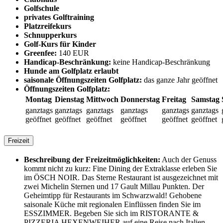
Golfschule
privates Golftraining
Platzreifekurs
Schnupperkurs
Golf-Kurs für Kinder
Greenfee:
140 EUR
Handicap-Beschränkung:
keine Handicap-Beschränkung
Hunde am Golfplatz erlaubt
saisonale Öffnungszeiten Golfplatz:
das ganze Jahr geöffnet
Öffnungszeiten Golfplatz:
Montag
Dienstag
Mittwoch
Donnerstag
Freitag
Samstag
ganztags
ganztags
ganztags
ganztags
ganztags
ganztags
geöffnet
geöffnet
geöffnet
geöffnet
geöffnet
geöffnet
Freizeit
Beschreibung der Freizeitmöglichkeiten:
Auch der Genuss
kommt nicht zu kurz: Fine Dining der Extraklasse erleben Sie
im ÖSCH NOIR. Das Sterne Restaurant ist ausgezeichnet mit
zwei Michelin Sternen und 17 Gault Millau Punkten. Der
Geheimtipp für Restaurants im Schwarzwald! Gehobene
saisonale Küche mit regionalen Einflüssen finden Sie im
ESSZIMMER. Begeben Sie sich im RISTORANTE &
PIZZERIA HEXENWEIHER auf eine Reise nach Italien.