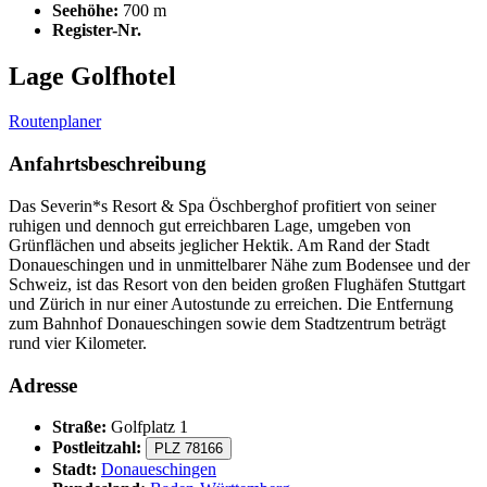
Seehöhe:
700 m
Register-Nr.
Lage Golfhotel
Routenplaner
Anfahrtsbeschreibung
Das Severin*s Resort & Spa Öschberghof profitiert von seiner
ruhigen und dennoch gut erreichbaren Lage, umgeben von
Grünflächen und abseits jeglicher Hektik. Am Rand der Stadt
Donaueschingen und in unmittelbarer Nähe zum Bodensee und der
Schweiz, ist das Resort von den beiden großen Flughäfen Stuttgart
und Zürich in nur einer Autostunde zu erreichen. Die Entfernung
zum Bahnhof Donaueschingen sowie dem Stadtzentrum beträgt
rund vier Kilometer.
Adresse
Straße:
Golfplatz 1
Postleitzahl:
PLZ 78166
Stadt:
Donaueschingen