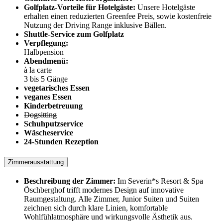
Golfplatz-Vorteile für Hotelgäste:
Unsere Hotelgäste
erhalten einen reduzierten Greenfee Preis, sowie kostenfreie
Nutzung der Driving Range inklusive Bällen.
Shuttle-Service zum Golfplatz
Verpflegung:
Halbpension
Abendmenü:
à la carte
3 bis 5 Gänge
vegetarisches Essen
veganes Essen
Kinderbetreuung
Dogsitting
Schuhputzservice
Wäscheservice
24-Stunden Rezeption
Zimmerausstattung
Beschreibung der Zimmer:
Im Severin*s Resort & Spa
Öschberghof trifft modernes Design auf innovative
Raumgestaltung. Alle Zimmer, Junior Suiten und Suiten
zeichnen sich durch klare Linien, komfortable
Wohlfühlatmosphäre und wirkungsvolle Ästhetik aus.