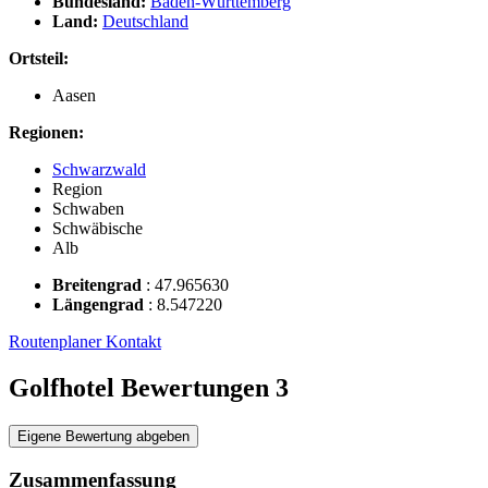
Bundesland:
Baden-Württemberg
Land:
Deutschland
Ortsteil:
Aasen
Regionen:
Schwarzwald
Region
Schwaben
Schwäbische
Alb
Breitengrad
:
47.965630
Längengrad
:
8.547220
Routenplaner
Kontakt
Golfhotel Bewertungen
3
Eigene Bewertung abgeben
Zusammenfassung