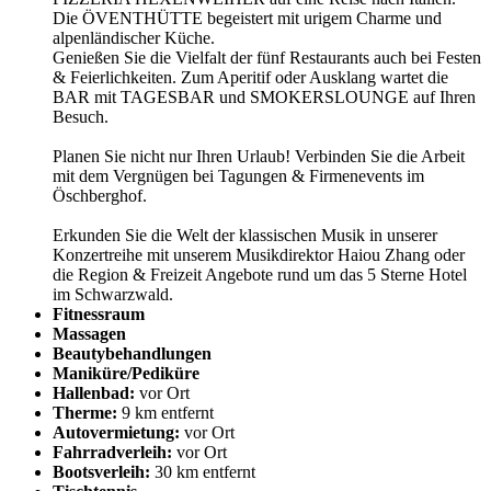
Die ÖVENTHÜTTE begeistert mit urigem Charme und
alpenländischer Küche.
Genießen Sie die Vielfalt der fünf Restaurants auch bei Festen
& Feierlichkeiten. Zum Aperitif oder Ausklang wartet die
BAR mit TAGESBAR und SMOKERSLOUNGE auf Ihren
Besuch.
Planen Sie nicht nur Ihren Urlaub! Verbinden Sie die Arbeit
mit dem Vergnügen bei Tagungen & Firmenevents im
Öschberghof.
Erkunden Sie die Welt der klassischen Musik in unserer
Konzertreihe mit unserem Musikdirektor Haiou Zhang oder
die Region & Freizeit Angebote rund um das 5 Sterne Hotel
im Schwarzwald.
Fitnessraum
Massagen
Beautybehandlungen
Maniküre/Pediküre
Hallenbad:
vor Ort
Therme:
9 km entfernt
Autovermietung:
vor Ort
Fahrradverleih:
vor Ort
Bootsverleih:
30 km entfernt