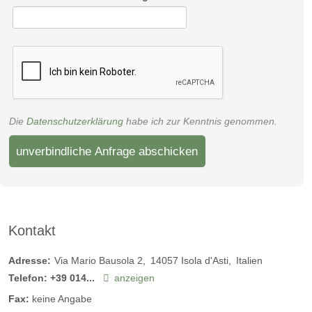
Doppelzimmer Ambiente Sunstar Hotel Piemont
Die
Datenschutzerklärung
habe ich zur Kenntnis genommen.
unverbindliche Anfrage abschicken
Kontakt
Adresse:
Via Mario Bausola 2
14057
Isola d'Asti
Italien
Telefon:
+39 014...
anzeigen
Fax:
keine Angabe