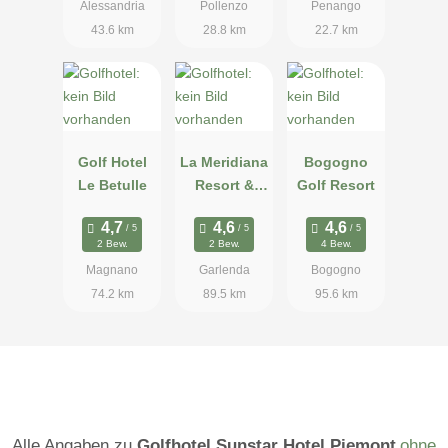
Alessandria
Pollenzo
Penango
43.6 km
28.8 km
22.7 km
Golf Hotel
La Meridiana
Bogogno
Le Betulle
Resort &
Golf Resort
Golf
2 Bew.
2 Bew.
4 Bew.
Magnano
Garlenda
Bogogno
74.2 km
89.5 km
95.6 km
Alle Angaben zu
Golfhotel Sunstar Hotel Piemont
ohne