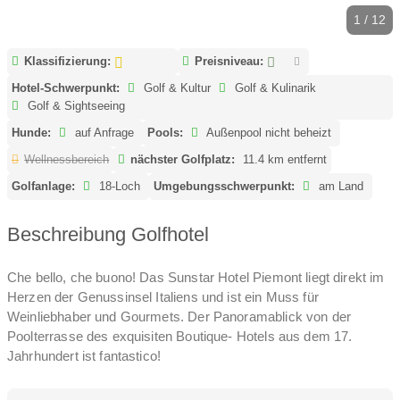
1 / 12
Klassifizierung:
Preisniveau:
Hotel-Schwerpunkt:
Golf & Kultur
Golf & Kulinarik
Golf & Sightseeing
Hunde:
auf Anfrage
Pools:
Außenpool nicht beheizt
Wellnessbereich
nächster Golfplatz:
11.4 km entfernt
Golfanlage:
18-Loch
Umgebungsschwerpunkt:
am Land
Beschreibung Golfhotel
Che bello, che buono! Das Sunstar Hotel Piemont liegt direkt im
Herzen der Genussinsel Italiens und ist ein Muss für
Weinliebhaber und Gourmets. Der Panoramablick von der
Poolterrasse des exquisiten Boutique- Hotels aus dem 17.
Jahrhundert ist fantastico!