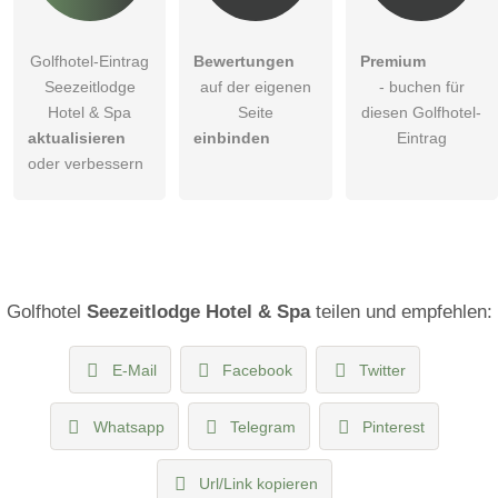
Golfhotel-Eintrag
Bewertungen
Premium
Seezeitlodge
auf der eigenen
- buchen für
Hotel & Spa
Seite
diesen Golfhotel-
aktualisieren
einbinden
Eintrag
oder verbessern
Golfhotel
Seezeitlodge Hotel & Spa
teilen und empfehlen:
E-Mail
Facebook
Twitter
Whatsapp
Telegram
Pinterest
Url/Link kopieren