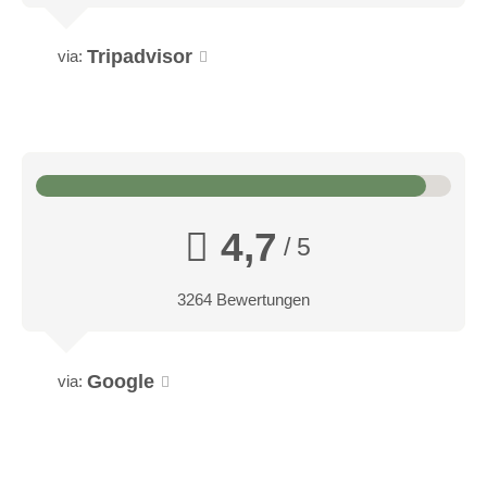
Tripadvisor
via:
4,7
/ 5
3264 Bewertungen
Google
via: