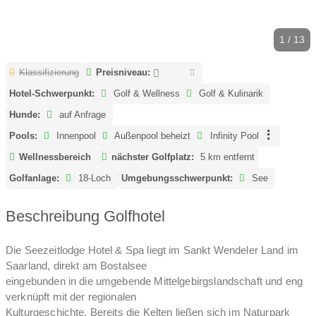
1 / 13
Klassifizierung
Preisniveau:
Hotel-Schwerpunkt:
Golf & Wellness
Golf & Kulinarik
Hunde:
auf Anfrage
Pools:
Innenpool
Außenpool beheizt
Infinity Pool
Wellnessbereich
nächster Golfplatz:
5 km entfernt
Golfanlage:
18-Loch
Umgebungsschwerpunkt:
See
Beschreibung Golfhotel
Die Seezeitlodge Hotel & Spa liegt im Sankt Wendeler Land im
Saarland, direkt am Bostalsee
eingebunden in die umgebende Mittelgebirgslandschaft und eng
verknüpft mit der regionalen
Kulturgeschichte. Bereits die Kelten ließen sich im Naturpark