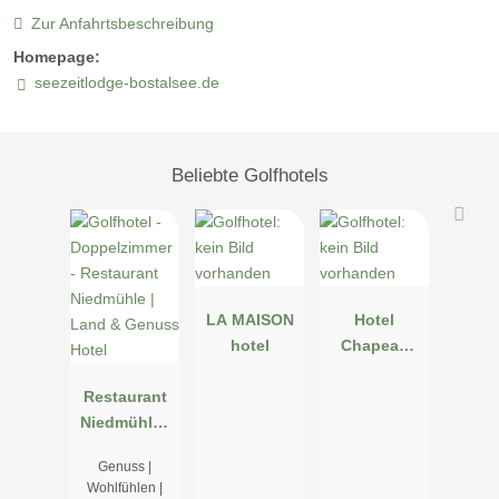
Zur Anfahrtsbeschreibung
Homepage:
seezeitlodge-bostalsee.de
Beliebte Golfhotels
LA MAISON
Hotel
hotel
Chapeau
Noir
Restaurant
Niedmühle |
Land &
Genuss |
Genuss
Wohlfühlen |