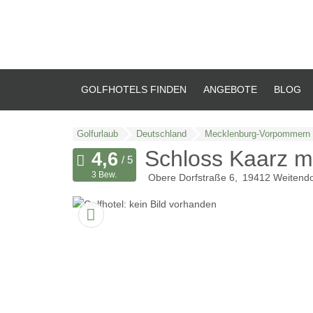
GOLFHOTELS FINDEN
ANGEBOTE
BLOG
Golfurlaub
Deutschland
Mecklenburg-Vorpommern
Schloss Kaarz m
3 Bew.
Obere Dorfstraße 6
19412
Weitendo