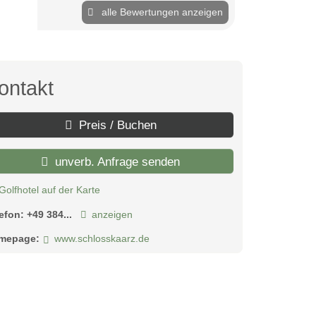
alle Bewertungen anzeigen
ontakt
Preis / Buchen
unverb. Anfrage senden
Golfhotel auf der Karte
lefon:
+49 384...
anzeigen
mepage:
www.schlosskaarz.de