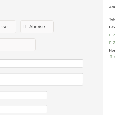
Ad
Tel
Fax
Z
Ho