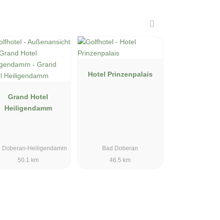
Hotel Prinzenpalais
Grand Hotel
Heiligendamm
 Doberan-Heiligendamm
Bad Doberan
50.1 km
46.5 km