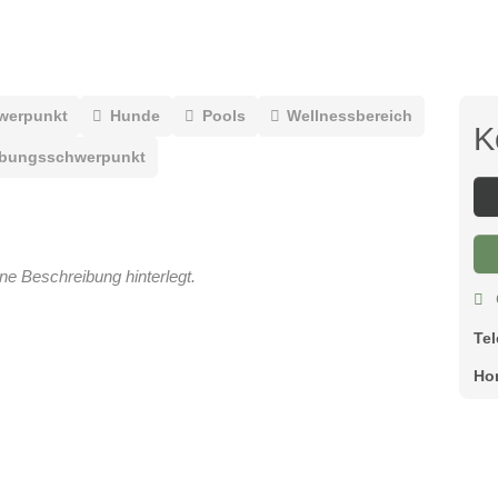
werpunkt
Hunde
Pools
Wellnessbereich
K
bungsschwerpunkt
ine Beschreibung hinterlegt.
Te
Ho