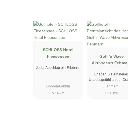
SCHLOSS Hotel
Fleesensee
Golf 'n Wave
Aktivresort Fehma
Jeder Abschlag ein Erlebnis.
Erleben Sie ein neue
Urlaubsgefühl an der Ost
Göhren-Lebbin
Fehmarn
57.4 km
86.8 km