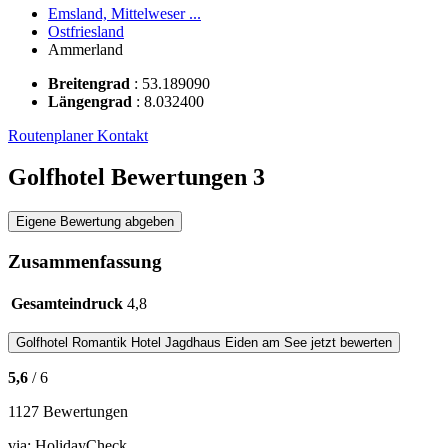
Emsland, Mittelweser ...
Ostfriesland
Ammerland
Breitengrad
:
53.189090
Längengrad
:
8.032400
Routenplaner
Kontakt
Golfhotel Bewertungen
3
Eigene Bewertung abgeben
Zusammenfassung
Gesamteindruck
4,8
Golfhotel
Romantik Hotel Jagdhaus Eiden am See
jetzt bewerten
5,6
/ 6
1127 Bewertungen
via:
HolidayCheck