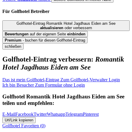
Für Golfhotel
Betreiber
Golfhotel-Eintrag Romantik Hotel Jagdhaus Eiden am See
aktualisieren
oder verbessern
Bewertungen
auf der eigenen Seite
einbinden
Premium
- buchen für diesen Golfhotel-Eintrag
schließen
Golfhotel-Eintrag verbessern:
Romantik
Hotel Jagdhaus Eiden am See
Das ist mein Golfhotel-Eintrag
Zum Golfhotel-Verwalter Login
Ich bin Besucher
Zum Formular ohne Login
Golfhotel
Romantik Hotel Jagdhaus Eiden am See
teilen und empfehlen:
E-Mail
Facebook
Twitter
Whatsapp
Telegram
Pinterest
Url/Link kopieren
Golfhotel
Favoriten (
0
)