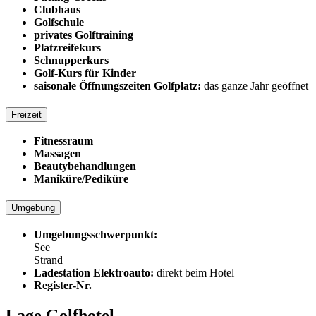
Clubhaus
Golfschule
privates Golftraining
Platzreifekurs
Schnupperkurs
Golf-Kurs für Kinder
saisonale Öffnungszeiten Golfplatz:
das ganze Jahr geöffnet
Freizeit
Fitnessraum
Massagen
Beautybehandlungen
Maniküre/Pediküre
Umgebung
Umgebungsschwerpunkt:
See
Strand
Ladestation Elektroauto:
direkt beim Hotel
Register-Nr.
Lage Golfhotel