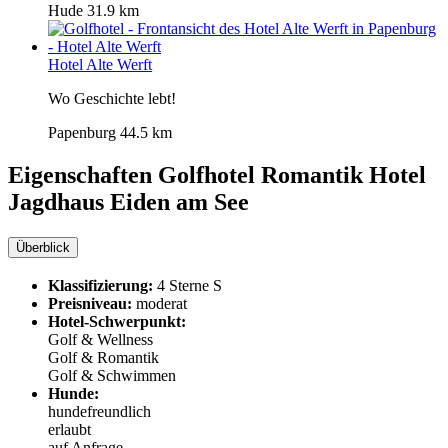
Hude
31.9 km
Hotel Alte Werft
Wo Geschichte lebt!
Papenburg
44.5 km
Eigenschaften Golfhotel
Romantik Hotel
Jagdhaus Eiden am See
Überblick
Klassifizierung:
4 Sterne S
Preisniveau:
moderat
Hotel-Schwerpunkt:
Golf & Wellness
Golf & Romantik
Golf & Schwimmen
Hunde:
hundefreundlich
erlaubt
auf Anfrage