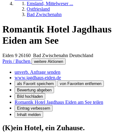
Emsland, Mittelweser ...
Ostfriesland
Bad Zwischenahn
Romantik Hotel Jagdhaus
Eiden am See
Eiden 9
26160
Bad Zwischenahn
Deutschland
Preis / Buchen
weitere Aktionen
unverb. Anfrage senden
www.jagdhaus-eiden.de
als Favorit speichern
von Favoriten entfernen
Bewertung abgeben
Bild hochladen
Romantik Hotel Jagdhaus Eiden am See teilen
Eintrag verbessern
Inhalt melden
(K)ein Hotel, ein Zuhause.