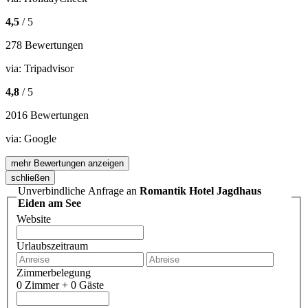
4,5
/ 5
278 Bewertungen
via:
Tripadvisor
4,8
/ 5
2016 Bewertungen
via:
Google
mehr Bewertungen anzeigen
schließen
Unverbindliche Anfrage an
Romantik Hotel Jagdhaus
Eiden am See
Website
Urlaubszeitraum
Zimmerbelegung
0 Zimmer + 0 Gäste