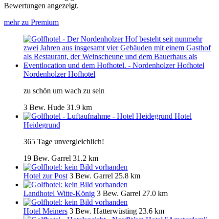
Bewertungen angezeigt.
mehr zu Premium
Nordenholzer Hofhotel
zu schön um wach zu sein
3 Bew.
Hude
31.9 km
Hotel
Heidegrund
365 Tage unvergleichlich!
19 Bew.
Garrel
31.2 km
Hotel zur Post
3 Bew.
Garrel
25.8 km
Landhotel Witte-König
3 Bew.
Garrel
27.0 km
Hotel Meiners
3 Bew.
Hatterwüsting
23.6 km