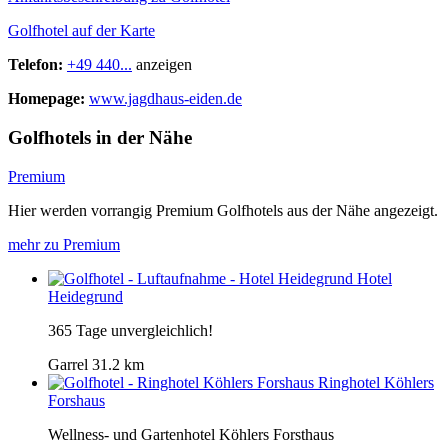
Golfhotel auf der Karte
Telefon:
+49 440...
anzeigen
Homepage:
www.jagdhaus-eiden.de
Golfhotels in der Nähe
Premium
Hier werden vorrangig Premium Golfhotels aus der Nähe angezeigt.
mehr zu Premium
Hotel
Heidegrund
365 Tage unvergleichlich!
Garrel
31.2 km
Ringhotel Köhlers
Forshaus
Wellness- und Gartenhotel Köhlers Forsthaus