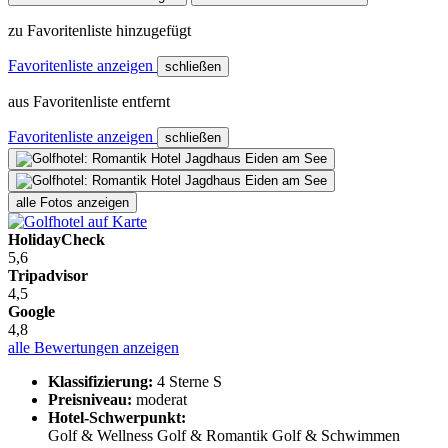
zu Favoritenliste hinzugefügt
Favoritenliste anzeigen
schließen
aus Favoritenliste entfernt
Favoritenliste anzeigen
schließen
alle Fotos anzeigen
HolidayCheck
5,6
Tripadvisor
4,5
Google
4,8
alle Bewertungen anzeigen
Klassifizierung:
4 Sterne S
Preisniveau:
moderat
Hotel-Schwerpunkt:
Golf & Wellness
Golf & Romantik
Golf & Schwimmen