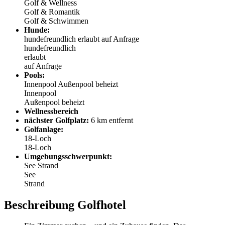
Golf & Wellness
Golf & Romantik
Golf & Schwimmen
Hunde:
hundefreundlich
erlaubt
auf Anfrage
hundefreundlich
erlaubt
auf Anfrage
Pools:
Innenpool
Außenpool beheizt
Innenpool
Außenpool beheizt
Wellnessbereich
nächster Golfplatz:
6 km entfernt
Golfanlage:
18-Loch
18-Loch
Umgebungsschwerpunkt:
See
Strand
See
Strand
Beschreibung Golfhotel