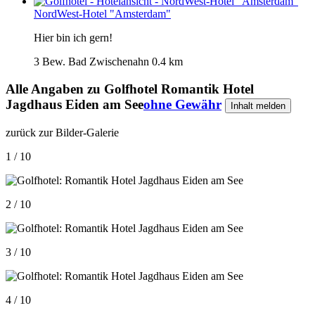
NordWest-Hotel "Amsterdam"
Hier bin ich gern!
3 Bew.
Bad Zwischenahn
0.4 km
Alle Angaben zu
Golfhotel Romantik Hotel
Jagdhaus Eiden am See
ohne Gewähr
Inhalt melden
zurück zur Bilder-Galerie
1 / 10
2 / 10
3 / 10
4 / 10