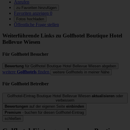
Anrufen
zu Favoriten hinzufügen
Favoriten anzeigen
0
Fotos hochladen
Öffentliche Frage stellen
Weiterführende Links zu Golfhotel
Boutique Hotel
Bellevue Wiesen
Für Golfhotel
Besucher
Bewertung
für Golfhotel Boutique Hotel Bellevue Wiesen abgeben
weitere
Golfhotels
finden
weitere Golfhotels in meiner Nähe
Für Golfhotel
Betreiber
Golfhotel-Eintrag Boutique Hotel Bellevue Wiesen
aktualisieren
oder
verbessern
Bewertungen
auf der eigenen Seite
einbinden
Premium
- buchen für diesen Golfhotel-Eintrag
schließen