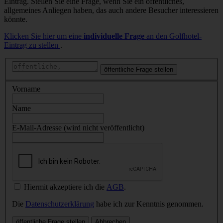
Eintrag. Stellen Sie eine Frage, wenn Sie ein öffentliches,
allgemeines Anliegen haben, das auch andere Besucher interessieren
könnte.
Klicken Sie hier um eine
individuelle Frage
an den Golfhotel-
Eintrag zu stellen
.
öffentliche Frage stellen
Vorname
Name
E-Mail-Adresse (wird nicht veröffentlicht)
Hiermit akzeptiere ich die
AGB
.
Die
Datenschutzerklärung
habe ich zur Kenntnis genommen.
öffentliche Frage stellen
Abbrechen