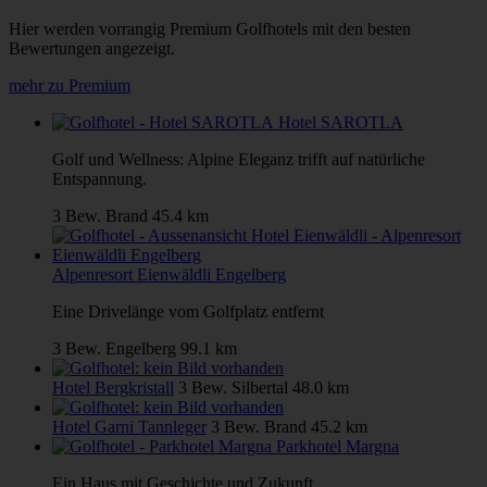
Hier werden vorrangig Premium Golfhotels mit den besten
Bewertungen angezeigt.
mehr zu Premium
Hotel SAROTLA
Golf und Wellness: Alpine Eleganz trifft auf natürliche
Entspannung.
3 Bew.
Brand
45.4 km
Alpenresort Eienwäldli Engelberg
Eine Drivelänge vom Golfplatz entfernt
3 Bew.
Engelberg
99.1 km
Hotel Bergkristall
3 Bew.
Silbertal
48.0 km
Hotel Garni Tannleger
3 Bew.
Brand
45.2 km
Parkhotel Margna
Ein Haus mit Geschichte und Zukunft