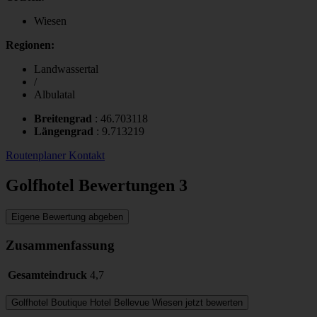
Wiesen
Regionen:
Landwassertal
/
Albulatal
Breitengrad
:
46.703118
Längengrad
:
9.713219
Routenplaner
Kontakt
Golfhotel Bewertungen
3
Eigene Bewertung abgeben
Zusammenfassung
Gesamteindruck
4,7
Golfhotel
Boutique Hotel Bellevue Wiesen
jetzt bewerten