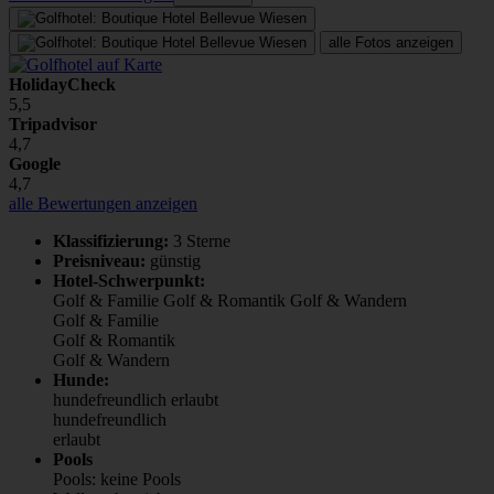
alle Fotos anzeigen
HolidayCheck
5,5
Tripadvisor
4,7
Google
4,7
alle Bewertungen anzeigen
Klassifizierung:
3 Sterne
Preisniveau:
günstig
Hotel-Schwerpunkt:
Golf & Familie
Golf & Romantik
Golf & Wandern
Golf & Familie
Golf & Romantik
Golf & Wandern
Hunde:
hundefreundlich
erlaubt
hundefreundlich
erlaubt
Pools
Pools: keine Pools