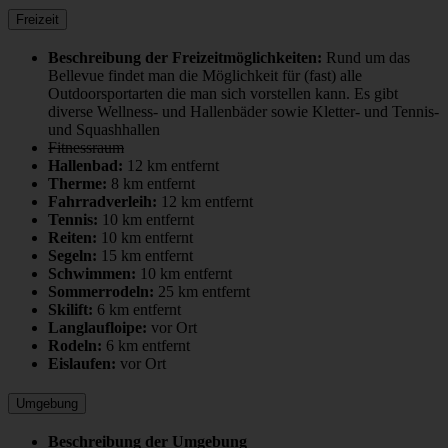
Freizeit
Beschreibung der Freizeitmöglichkeiten:
Rund um das
Bellevue findet man die Möglichkeit für (fast) alle
Outdoorsportarten die man sich vorstellen kann. Es gibt
diverse Wellness- und Hallenbäder sowie Kletter- und Tennis-
und Squashhallen
Fitnessraum
Hallenbad:
12 km entfernt
Therme:
8 km entfernt
Fahrradverleih:
12 km entfernt
Tennis:
10 km entfernt
Reiten:
10 km entfernt
Segeln:
15 km entfernt
Schwimmen:
10 km entfernt
Sommerrodeln:
25 km entfernt
Skilift:
6 km entfernt
Langlaufloipe:
vor Ort
Rodeln:
6 km entfernt
Eislaufen:
vor Ort
Umgebung
Beschreibung der Umgebung