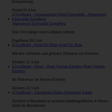
Entspannung.
Brand
45.4 km
Alpenresort Eienwäldli Engelberg
Eine Drivelänge vom Golfplatz entfernt
Engelberg
99.1 km
Hotel Piz Buin
Mit den schönsten und grössten Zimmern von Klosters.
Klosters
22.3 km
Hotel Vereina
Klosters
Ihr Hideaway im Herzen Klosters
Klosters
22.5 km
Alpenhotel Zimba
Herzlich willkommen in unserem familiengeführten 4-Sterne-
Hotel im Brandnertal