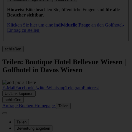
Hinweis:
Bitte beachten Sie, öffentliche Fragen sind
für alle
Besucher sichtbar
.
Klicken Sie hier um eine
individuelle Frage
an den Golfhotel-
Eintrag zu stellen
.
schließen
Teilen: Boutique Hotel Bellevue Wiesen |
Golfhotel in Davos Wiesen
E-Mail
Facebook
Twitter
Whatsapp
Telegram
Pinterest
Url/Link kopieren
schließen
Anfrage
Buchen
Homepage
Teilen
Teilen
Bewertung abgeben