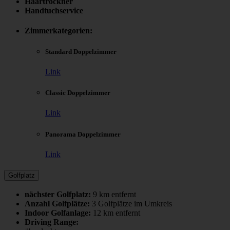
Haartrockner
Handtuchservice
Zimmerkategorien:
Standard Doppelzimmer
Link
Classic Doppelzimmer
Link
Panorama Doppelzimmer
Link
Golfplatz
nächster Golfplatz:
9 km entfernt
Anzahl Golfplätze:
3 Golfplätze im Umkreis
Indoor Golfanlage:
12 km entfernt
Driving Range: