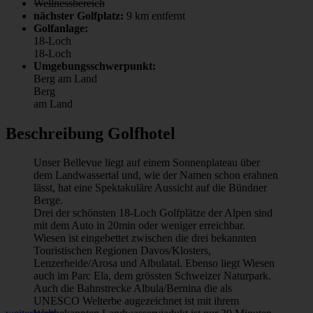
Wellnessbereich
nächster Golfplatz:
9 km entfernt
Golfanlage:
18-Loch
18-Loch
Umgebungsschwerpunkt:
Berg
am Land
Berg
am Land
Beschreibung Golfhotel
Unser Bellevue liegt auf einem Sonnenplateau über
dem Landwassertal und, wie der Namen schon erahnen
lässt, hat eine Spektakuläre Aussicht auf die Bündner
Berge.
Drei der schönsten 18-Loch Golfplätze der Alpen sind
mit dem Auto in 20min oder weniger erreichbar.
Wiesen ist eingebettet zwischen die drei bekannten
Touristischen Regionen Davos/Klosters,
Lenzerheide/Arosa und Albulatal. Ebenso liegt Wiesen
auch im Parc Ela, dem grössten Schweizer Naturpark.
Auch die Bahnstrecke Albula/Bernina die als
UNESCO Welterbe augezeichnet ist mit ihrem