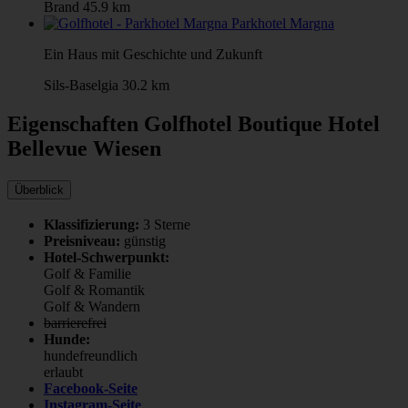
Brand
45.9 km
Parkhotel Margna
Ein Haus mit Geschichte und Zukunft
Sils-Baselgia
30.2 km
Eigenschaften Golfhotel
Boutique Hotel
Bellevue Wiesen
Überblick
Klassifizierung:
3 Sterne
Preisniveau:
günstig
Hotel-Schwerpunkt:
Golf & Familie
Golf & Romantik
Golf & Wandern
barrierefrei
Hunde:
hundefreundlich
erlaubt
Facebook-Seite
Instagram-Seite