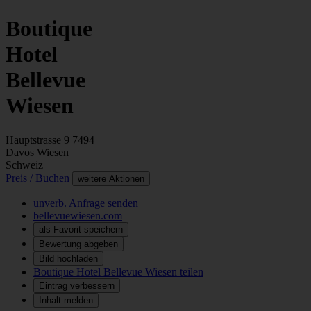
Boutique
Hotel
Bellevue
Wiesen
Hauptstrasse 9
7494
Davos Wiesen
Schweiz
Preis / Buchen
weitere Aktionen
unverb. Anfrage senden
bellevuewiesen.com
als Favorit speichern
Bewertung abgeben
Bild hochladen
Boutique Hotel Bellevue Wiesen teilen
Eintrag verbessern
Inhalt melden