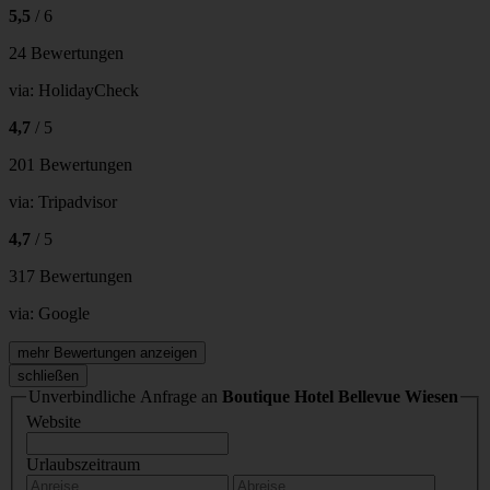
5,5
/ 6
24 Bewertungen
via:
HolidayCheck
4,7
/ 5
201 Bewertungen
via:
Tripadvisor
4,7
/ 5
317 Bewertungen
via:
Google
mehr Bewertungen anzeigen
schließen
Unverbindliche Anfrage an
Boutique Hotel Bellevue Wiesen
Website
Urlaubszeitraum