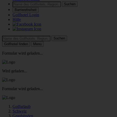
Suchen
Barrierefreiheit
Golfhotel Login
Hilfe
Suchen
Golfhotel finden
Menu
Formular wird geladen...
Wird geladen...
Formular wird geladen...
Golfurlaub
Schweiz
Graubünden